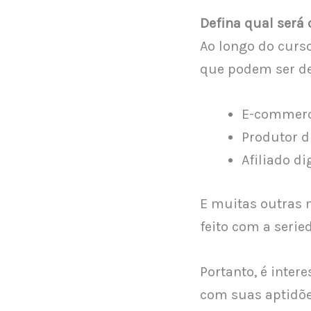
Defina qual será 
Ao longo do curso
que podem ser de
E-commerc
Produtor di
Afiliado dig
E muitas outras m
feito com a serie
Portanto, é inte
com suas aptidõe