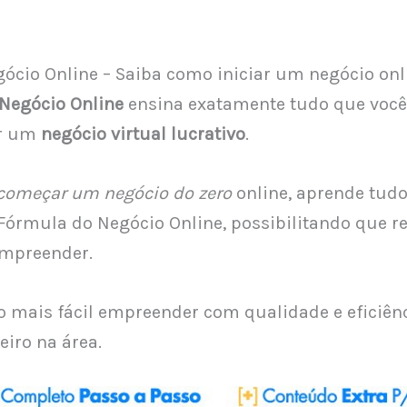
ócio Online – Saiba como iniciar um negócio onli
Negócio Online
ensina exatamente tudo que você
ar um
negócio virtual lucrativo
.
começar um negócio do zero
online, aprende tudo
 Fórmula do Negócio Online, possibilitando que 
empreender.
to mais fácil empreender com qualidade e eficiên
iro na área.