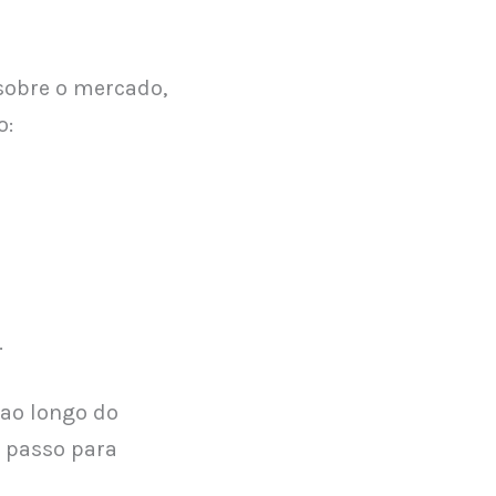
sobre o mercado,
o:
.
ao longo do
a passo para