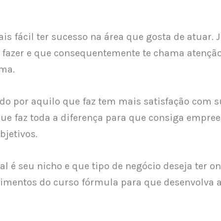
ais fácil ter sucesso na área que gosta de atuar.
 fazer e que consequentemente te chama atenção
ema.
o por aquilo que faz tem mais satisfação com
que faz toda a diferença para que consiga empre
bjetivos.
l é seu nicho e que tipo de negócio deseja ter onl
cimentos do curso fórmula para que desenvolva a