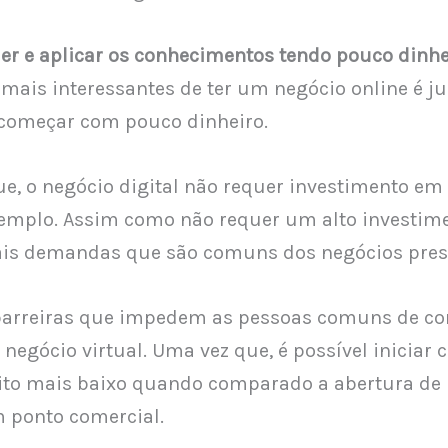
der e aplicar os conhecimentos tendo pouco dinhe
mais interessantes de ter um negócio online é j
 começar com pouco dinheiro.
ue, o negócio digital não requer investimento em
xemplo. Assim como não requer um alto investim
is demandas que são comuns dos negócios prese
barreiras que impedem as pessoas comuns de c
negócio virtual. Uma vez que, é possível iniciar
ito mais baixo quando comparado a abertura 
 ponto comercial.