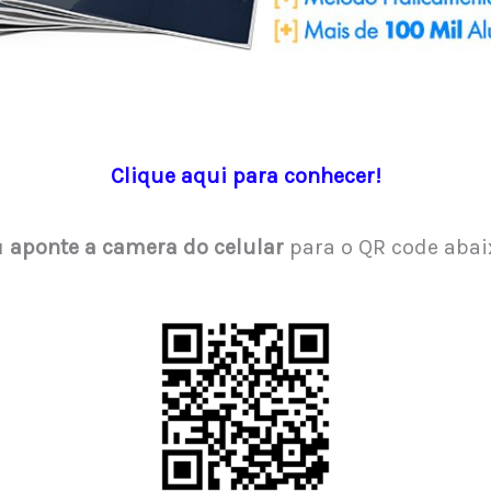
Clique aqui para conhecer!
u
aponte a camera do celular
para o QR code abai