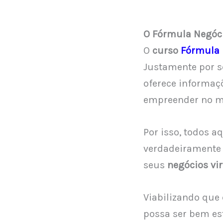
O Fórmula Negóci
O
curso
Fórmula 
Justamente por 
oferece informaçõ
empreender no me
Por isso, todos 
verdadeiramente
seus
negócios vir
Viabilizando que
possa ser bem est