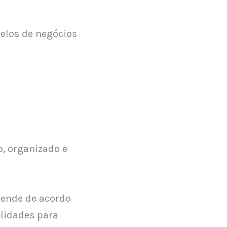
delos de negócios
o, organizado e
eende de acordo
ilidades para