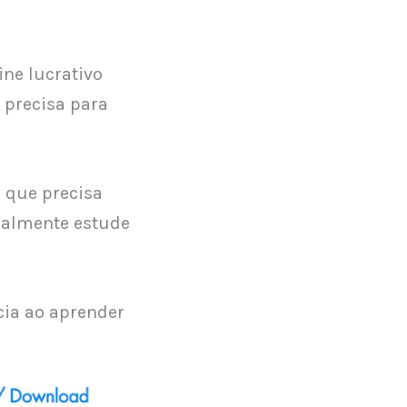
ne lucrativo
 precisa para
 que precisa
realmente estude
cia ao aprender