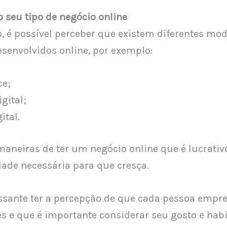
o seu tipo de negócio online
, é possível perceber que existem diferentes mo
senvolvidos online, por exemplo:
e;
gital;
ital.
aneiras de ter um negócio online que é lucrativ
dade necessária para que cresça.
ressante ter a percepção de que cada pessoa empr
s e que é importante considerar seu gosto e hab