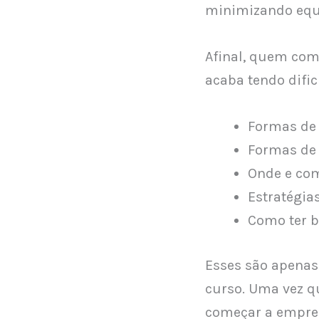
minimizando equ
Afinal, quem com
acaba tendo difi
Formas de
Formas de 
Onde e com
Estratégias
Como ter b
Esses são apenas
curso. Uma vez qu
começar a empree