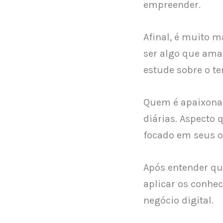
empreender.
Afinal, é muito m
ser algo que ama
estude sobre o t
Quem é apaixonad
diárias. Aspecto 
focado em seus o
Após entender qua
aplicar os conhe
negócio digital.