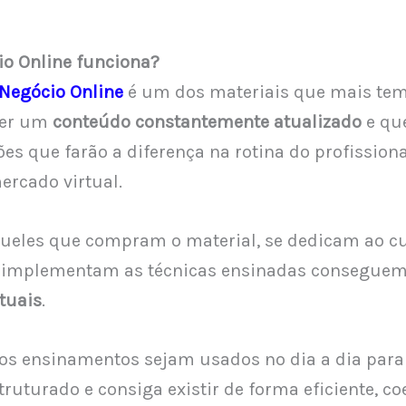
o Online funciona?
Negócio Online
é um dos materiais que mais tem
ser um
conteúdo constantemente atualizado
e qu
es que farão a diferença na rotina do profission
rcado virtual.
aqueles que compram o material, se dedicam ao c
 implementam as técnicas ensinadas conseguem
tuais
.
 os ensinamentos sejam usados no dia a dia para
ruturado e consiga existir de forma eficiente, co