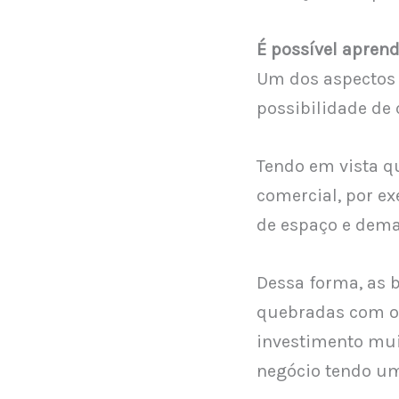
É possível apren
Um dos aspectos 
possibilidade de
Tendo em vista q
comercial, por e
de espaço e dema
Dessa forma, as 
quebradas com o 
investimento mu
negócio tendo um