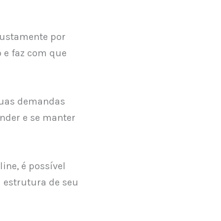
 Justamente por
 e faz com que
 suas demandas
ender e se manter
ine, é possível
 estrutura de seu