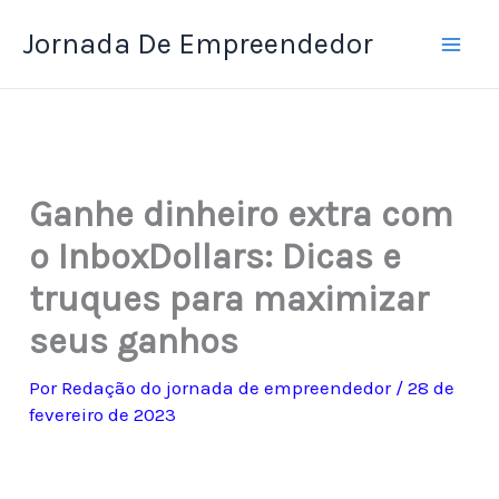
Ir
Jornada De Empreendedor
para
o
conteúdo
Ganhe dinheiro extra com
o InboxDollars: Dicas e
truques para maximizar
seus ganhos
Por
Redação do jornada de empreendedor
/
28 de
fevereiro de 2023