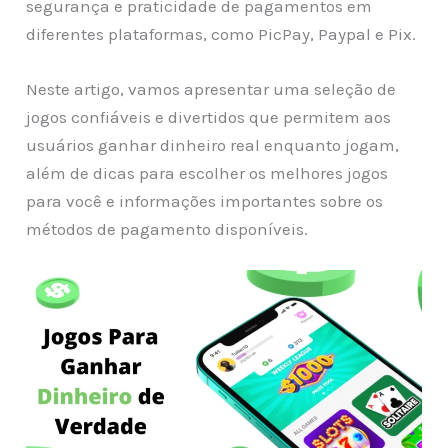
segurança e praticidade de pagamentos em
diferentes plataformas, como PicPay, Paypal e Pix.
Neste artigo, vamos apresentar uma seleção de
jogos confiáveis e divertidos que permitem aos
usuários ganhar dinheiro real enquanto jogam,
além de dicas para escolher os melhores jogos
para você e informações importantes sobre os
métodos de pagamento disponíveis.