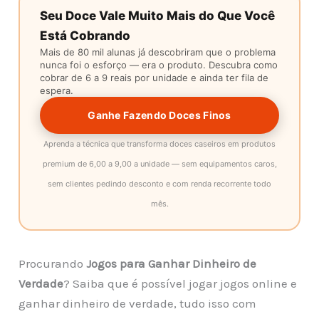
Seu Doce Vale Muito Mais do Que Você
Está Cobrando
Mais de 80 mil alunas já descobriram que o problema
nunca foi o esforço — era o produto. Descubra como
cobrar de 6 a 9 reais por unidade e ainda ter fila de
espera.
Ganhe Fazendo Doces Finos
Aprenda a técnica que transforma doces caseiros em produtos
premium de 6,00 a 9,00 a unidade — sem equipamentos caros,
sem clientes pedindo desconto e com renda recorrente todo
mês.
Procurando
Jogos para Ganhar Dinheiro de
Verdade
? Saiba que é possível jogar jogos online e
ganhar dinheiro de verdade, tudo isso com