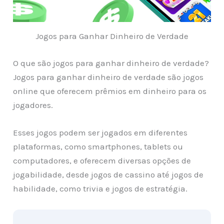
Jogos para Ganhar Dinheiro de Verdade
O que são jogos para ganhar dinheiro de verdade?
Jogos para ganhar dinheiro de verdade são jogos
online que oferecem prêmios em dinheiro para os
jogadores.
Esses jogos podem ser jogados em diferentes
plataformas, como smartphones, tablets ou
computadores, e oferecem diversas opções de
jogabilidade, desde jogos de cassino até jogos de
habilidade, como trivia e jogos de estratégia.