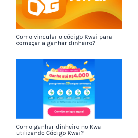
no PicPay
Já o Paypal é uma das plataformas de pagamento
mais conhecidas em todo o mundo, oferecendo
segurança e conveniência em transações online.
Como vincular o código Kwai para
começar a ganhar dinheiro?
O Pix, por sua vez, é uma plataforma de
pagamento instantâneo criada pelo Banco
Central do Brasil, que permite transferências e
pagamentos em tempo real, 24 horas por dia.
Como escolher o método de pagamento ideal
Ao escolher o método de pagamento para jogos
online, é importante considerar a praticidade,
segurança e conveniência oferecidas por cada
Como ganhar dinheiro no Kwai
plataforma.
utilizando Código Kwai?