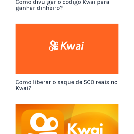
Além disso, é importante escolher jogos que você
Como divulgar o código Kwai para
ganhar dinheiro?
conhece bem e que sejam adequados às suas
habilidades e interesses, para que você possa
jogar com mais confiança e eficácia.
Pagamentos em PicPay, Paypal e Pix
Para receber pagamentos em dinheiro dos jogos
que você joga, é importante escolher uma
plataforma de pagamento confiável e segura.
Como liberar o saque de 500 reais no
Entre as opções mais populares estão o
PicPay
,
Kwai?
Paypal e Pix. O
PicPay
é uma carteira digital que
permite enviar e receber pagamentos
instantâneos de forma fácil e segura.
Clique aqui e Ganhe R$20,00 para abir sua conta