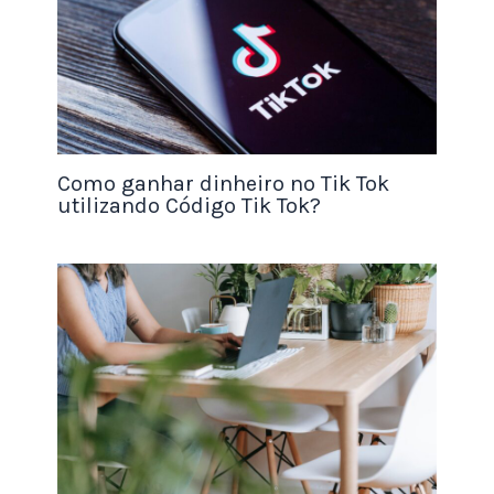
via PayPal
torneios
Desbloqueando
Dinheiro
Cash
a tela do
via PayPal,
Alarm
celular
Amazon
Como ganhar dinheiro no Tik Tok
Jogando mini-
utilizando Código Tik Tok?
games e
Dinheiro
Fun Tap
completando
via PayPal
ofertas
Dinheiro
via
Enviando
depósito
Cash App
dinheiro a
bancário,
amigos
cartão de