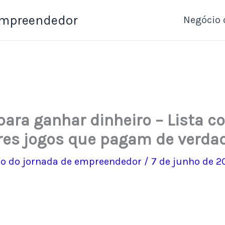
Empreendedor
Negócio 
para ganhar dinheiro – Lista c
es jogos que pagam de verda
o do jornada de empreendedor
/
7 de junho de 2