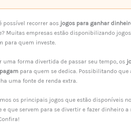
é possível recorrer aos
jogos para ganhar dinheir
? Muitas empresas estão disponibilizando jogo
 para quem investe.
r uma forma divertida de passar seu tempo, os
j
 pagam
para quem se dedica. Possibilitando que 
enha uma fonte de renda extra.
mos os principais jogos que estão disponíveis 
 e que servem para se divertir e fazer dinheiro a
Confira!