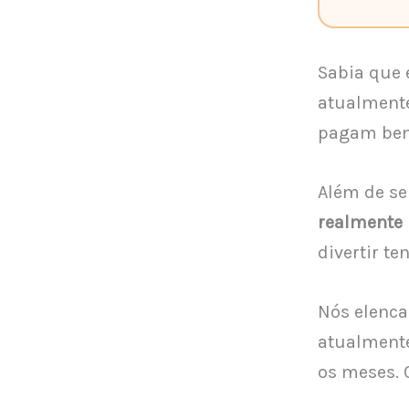
Sabia que 
atualmente
pagam bem
Além de se
realmente
divertir t
Nós elenca
atualmente
os meses. 