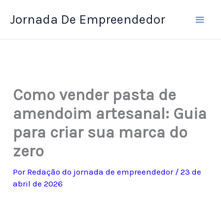
Ir
Jornada De Empreendedor
para
o
conteúdo
Como vender pasta de
amendoim artesanal: Guia
para criar sua marca do
zero
Por
Redação do jornada de empreendedor
/
23 de
abril de 2026