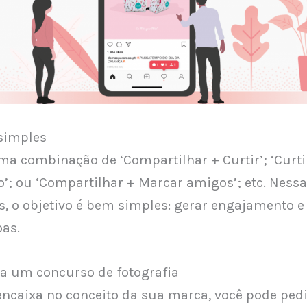
 simples
ma combinação de ‘Compartilhar + Curtir’; ‘Curti
’; ou ‘Compartilhar + Marcar amigos’; etc. Ness
 o objetivo é bem simples: gerar engajamento e
as.
a um concurso de fotografia
 encaixa no conceito da sua marca, você pode ped