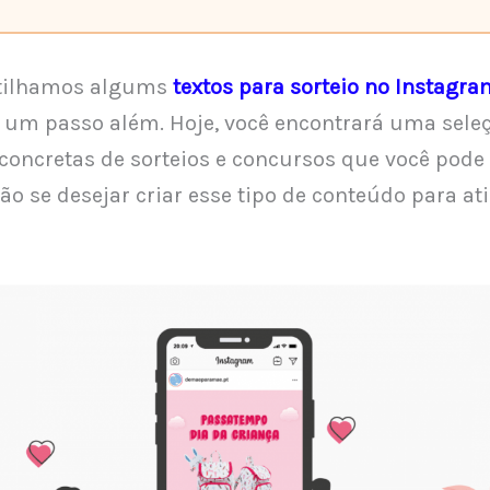
tilhamos algums
textos para sorteio no Instagra
 um passo além. Hoje, você encontrará uma sele
concretas de sorteios e concursos que você pode
ão se desejar criar esse tipo de conteúdo para at