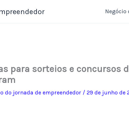
Empreendedor
Negócio 
ias para sorteios e concursos 
gram
o do jornada de empreendedor
/
29 de junho de 