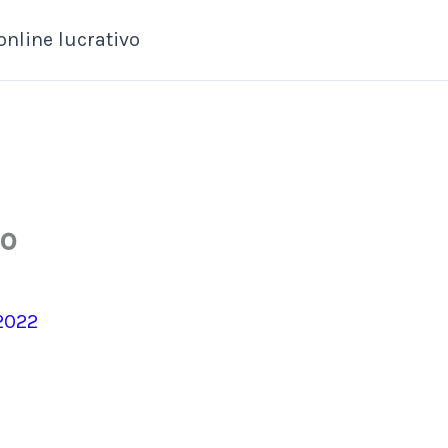
online lucrativo
do
2022