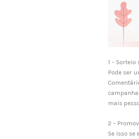
1 – Sorteio
Pode ser u
Comentário
campanhas,
mais pesso
2 – Promov
Se isso se