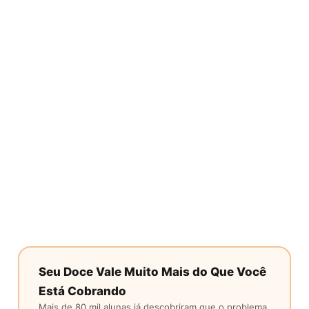
Seu Doce Vale Muito Mais do Que Você
Está Cobrando
Mais de 80 mil alunas já descobriram que o problema