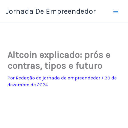
Ir
Jornada De Empreendedor
para
o
conteúdo
Altcoin explicado: prós e
contras, tipos e futuro
Por
Redação do jornada de empreendedor
/
30 de
dezembro de 2024