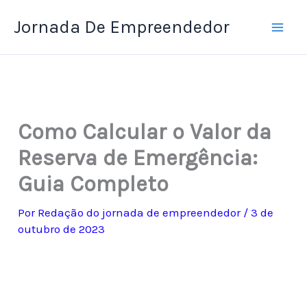
Ir
Jornada De Empreendedor
para
o
conteúdo
Como Calcular o Valor da
Reserva de Emergência:
Guia Completo
Por
Redação do jornada de empreendedor
/
3 de
outubro de 2023