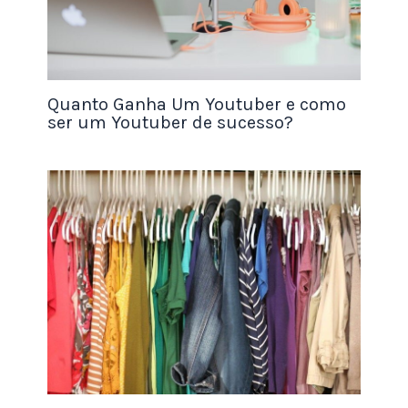
reserva de emergência, vamos mergulhar no
processo de cálculo.
Quanto Ganha Um Youtuber e como
ser um Youtuber de sucesso?
Como Calcular o Valor da Reserva de Emergência