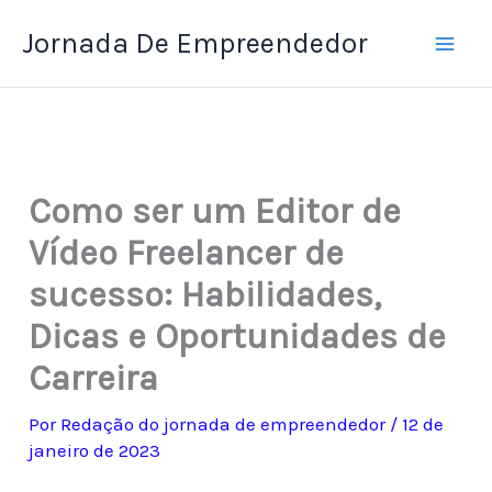
Ir
Jornada De Empreendedor
para
o
conteúdo
Como ser um Editor de
Vídeo Freelancer de
sucesso: Habilidades,
Dicas e Oportunidades de
Carreira
Por
Redação do jornada de empreendedor
/
12 de
janeiro de 2023