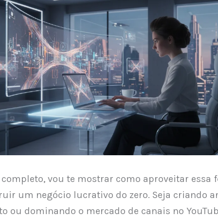
 completo, vou te mostrar como aproveitar essa 
ruir um negócio lucrativo do zero. Seja criando 
cto ou dominando o mercado de canais no YouTu