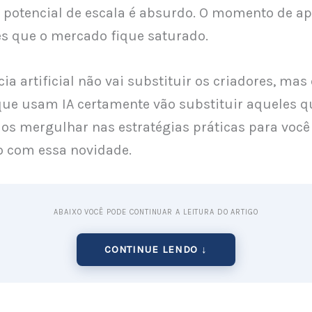
o potencial de escala é absurdo. O momento de ap
es que o mercado fique saturado.
cia artificial não vai substituir os criadores, mas
que usam IA certamente vão substituir aqueles q
s mergulhar nas estratégias práticas para você
to com essa novidade.
ABAIXO VOCÊ PODE CONTINUAR A LEITURA DO ARTIGO
CONTINUE LENDO ↓
Sora AI e por que ela é uma mina de ouro?