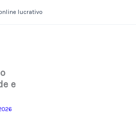
online lucrativo
do
de e
2026