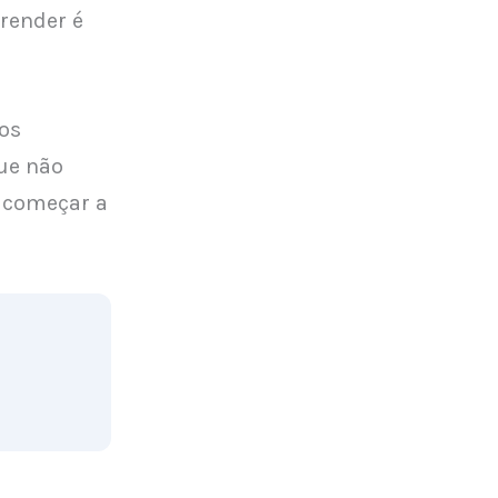
render é
 os
ue não
 começar a