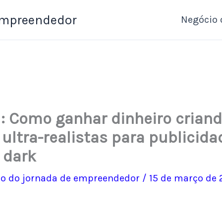
Empreendedor
Negócio 
I: Como ganhar dinheiro crian
 ultra-realistas para publicida
 dark
o do jornada de empreendedor
/
15 de março de 