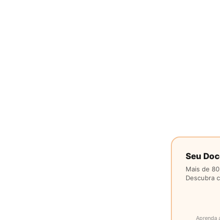
Seu Doc
Mais de 80
Descubra co
Aprenda 