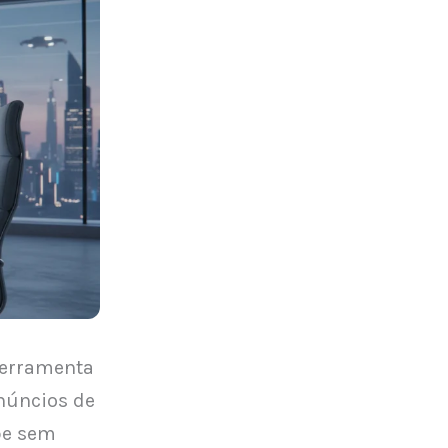
ferramenta
anúncios de
be sem