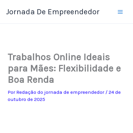
Ir
Jornada De Empreendedor
para
o
conteúdo
Trabalhos Online Ideais
para Mães: Flexibilidade e
Boa Renda
Por
Redação do jornada de empreendedor
/
24 de
outubro de 2025