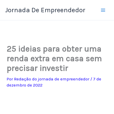
Ir
Jornada De Empreendedor
para
o
conteúdo
25 ideias para obter uma
renda extra em casa sem
precisar investir
Por
Redação do jornada de empreendedor
/
7 de
dezembro de 2022