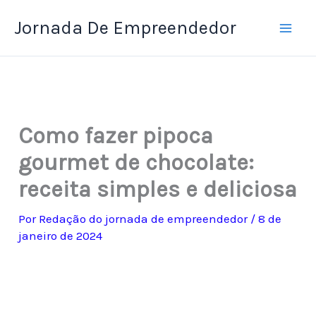
Ir
Jornada De Empreendedor
para
o
conteúdo
Como fazer pipoca
gourmet de chocolate:
receita simples e deliciosa
Por
Redação do jornada de empreendedor
/
8 de
janeiro de 2024