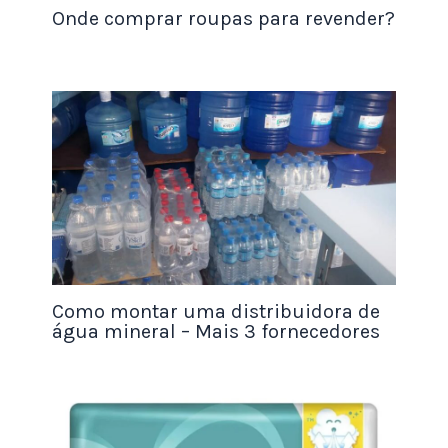
Onde comprar roupas para revender?
Como montar uma distribuidora de
água mineral – Mais 3 fornecedores
2. Moldagem
Preparo do Molde:
Caso utilize
moldes de
silicone
, não é necessário muito preparo,