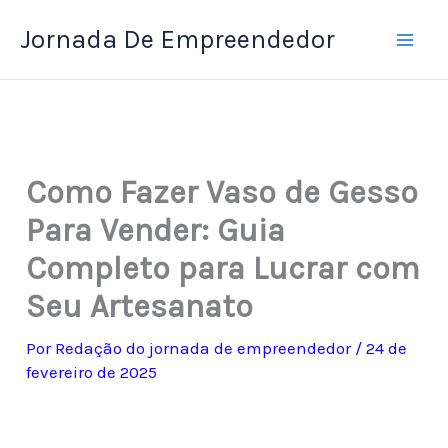
Ir
Jornada De Empreendedor
para
o
conteúdo
Como Fazer Vaso de Gesso
Para Vender: Guia
Completo para Lucrar com
Seu Artesanato
Por
Redação do jornada de empreendedor
/
24 de
fevereiro de 2025