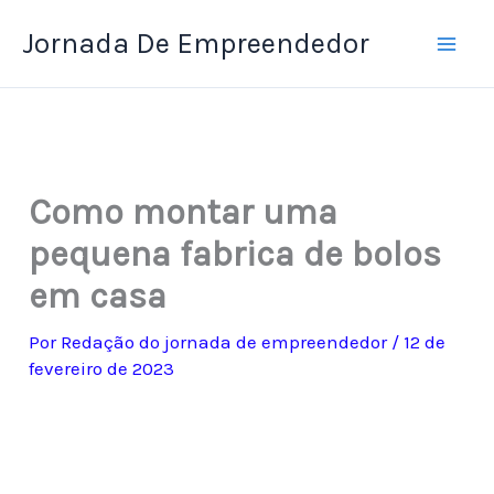
Ir
Jornada De Empreendedor
para
o
conteúdo
Como montar uma
pequena fabrica de bolos
em casa
Por
Redação do jornada de empreendedor
/
12 de
fevereiro de 2023