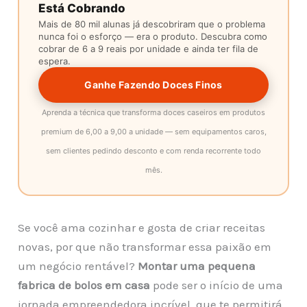
Está Cobrando
Mais de 80 mil alunas já descobriram que o problema
nunca foi o esforço — era o produto. Descubra como
cobrar de 6 a 9 reais por unidade e ainda ter fila de
espera.
Ganhe Fazendo Doces Finos
Aprenda a técnica que transforma doces caseiros em produtos
premium de 6,00 a 9,00 a unidade — sem equipamentos caros,
sem clientes pedindo desconto e com renda recorrente todo
mês.
Se você ama cozinhar e gosta de criar receitas
novas, por que não transformar essa paixão em
um negócio rentável?
Montar uma pequena
fabrica de bolos em casa
pode ser o início de uma
jornada empreendedora incrível, que te permitirá