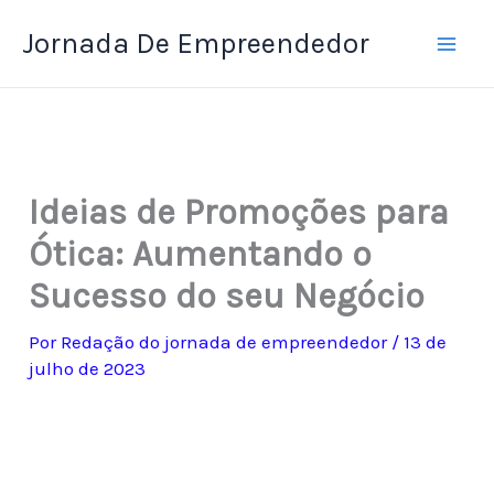
Ir
Jornada De Empreendedor
para
o
conteúdo
Ideias de Promoções para
Ótica: Aumentando o
Sucesso do seu Negócio
Por
Redação do jornada de empreendedor
/
13 de
julho de 2023