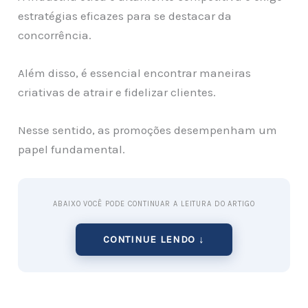
estratégias eficazes para se destacar da
concorrência.
Além disso, é essencial encontrar maneiras
criativas de atrair e fidelizar clientes.
Nesse sentido, as promoções desempenham um
papel fundamental.
ABAIXO VOCÊ PODE CONTINUAR A LEITURA DO ARTIGO
CONTINUE LENDO ↓
Portanto, vamos explorar algumas
ideias de
promoções para ótica
que podem impulsionar o