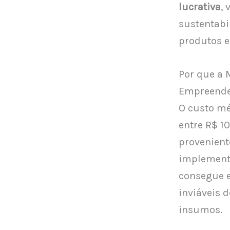
lucrativa
,
sustentabi
produtos e
Por que a 
Empreende
O custo mé
entre R$ 1
provenient
implement
consegue 
inviáveis 
insumos.