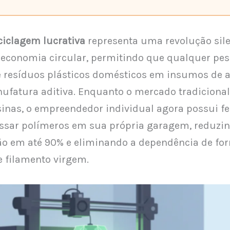
ciclagem lucrativa
representa uma revolução sil
 economia circular, permitindo que qualquer pe
 resíduos plásticos domésticos em insumos de al
ufatura aditiva. Enquanto o mercado tradiciona
inas, o empreendedor individual agora possui f
ssar polímeros em sua própria garagem, reduzi
o em até 90% e eliminando a dependência de fo
e filamento virgem.