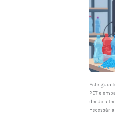
Este guia 
PET e emba
desde a te
necessária