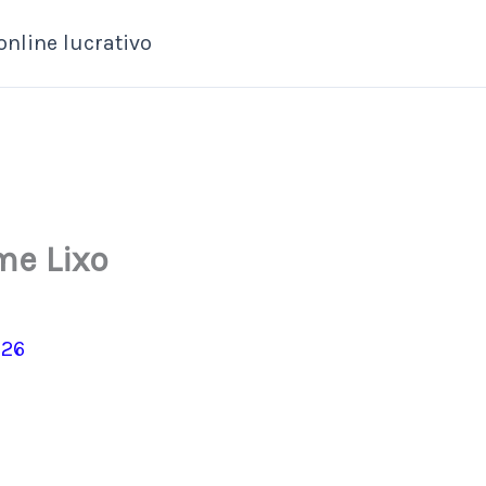
online lucrativo
me Lixo
026