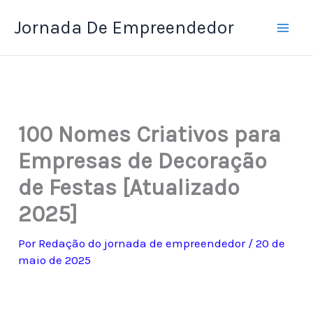
Ir
Jornada De Empreendedor
para
o
conteúdo
100 Nomes Criativos para
Empresas de Decoração
de Festas [Atualizado
2025]
Por
Redação do jornada de empreendedor
/
20 de
maio de 2025