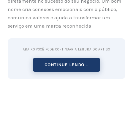
diretamente no sucesso do seu negócio. Um bom
nome cria conexões emocionais com o público,
comunica valores e ajuda a transformar um
serviço em uma marca reconhecida.
ABAIXO VOCÊ PODE CONTINUAR A LEITURA DO ARTIGO
CONTINUE LENDO ↓
100 Nomes Criativos para Empresas de Decoração
de Festas