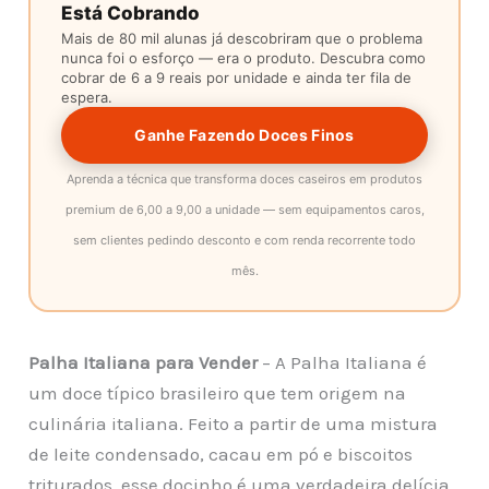
Está Cobrando
Mais de 80 mil alunas já descobriram que o problema
nunca foi o esforço — era o produto. Descubra como
cobrar de 6 a 9 reais por unidade e ainda ter fila de
espera.
Ganhe Fazendo Doces Finos
Aprenda a técnica que transforma doces caseiros em produtos
premium de 6,00 a 9,00 a unidade — sem equipamentos caros,
sem clientes pedindo desconto e com renda recorrente todo
mês.
Palha Italiana para Vender
– A Palha Italiana é
um doce típico brasileiro que tem origem na
culinária italiana. Feito a partir de uma mistura
de leite condensado, cacau em pó e biscoitos
triturados, esse docinho é uma verdadeira delícia