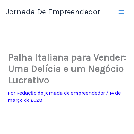
Ir
Jornada De Empreendedor
para
o
conteúdo
Palha Italiana para Vender:
Uma Delícia e um Negócio
Lucrativo
Por
Redação do jornada de empreendedor
/
14 de
março de 2023