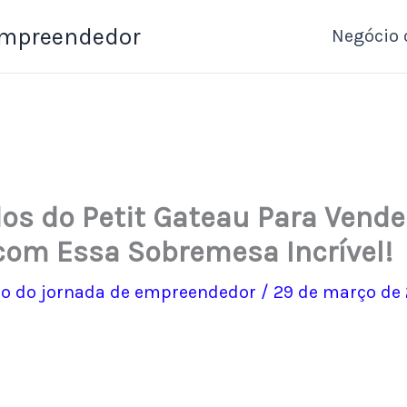
Empreendedor
Negócio 
os do Petit Gateau Para Vende
com Essa Sobremesa Incrível!
o do jornada de empreendedor
/
29 de março de