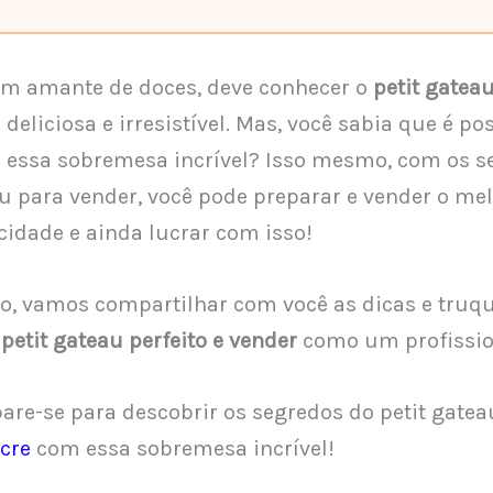
um amante de doces, deve conhecer o
petit gatea
eliciosa e irresistível. Mas, você sabia que é pos
 essa sobremesa incrível? Isso mesmo, com os s
au para vender, você pode preparar e vender o mel
cidade e ainda lucrar com isso!
go, vamos compartilhar com você as dicas e truq
petit gateau perfeito e vender
como um profissio
pare-se para descobrir os segredos do petit gatea
cre
com essa sobremesa incrível!