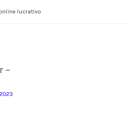
online lucrativo
r –
 2023