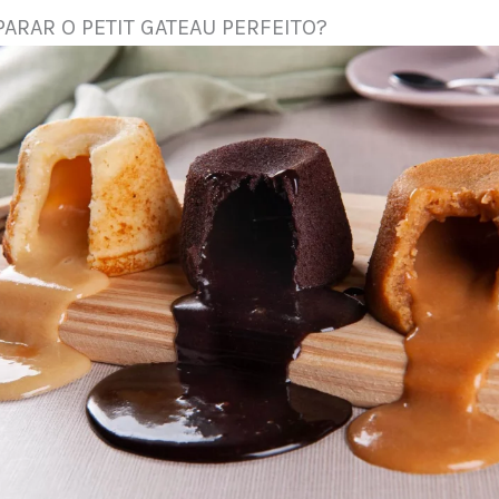
ARAR O PETIT GATEAU PERFEITO?