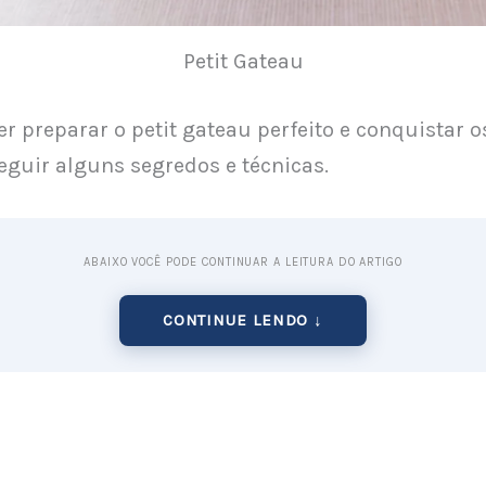
Petit Gateau
r preparar o petit gateau perfeito e conquistar os
seguir alguns segredos e técnicas.
ABAIXO VOCÊ PODE CONTINUAR A LEITURA DO ARTIGO
CONTINUE LENDO ↓
ixo as dicas:
 ingredientes de qualidade