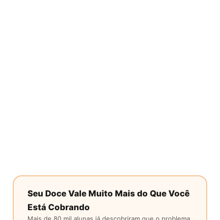
Seu Doce Vale Muito Mais do Que Você
Está Cobrando
Mais de 80 mil alunas já descobriram que o problema