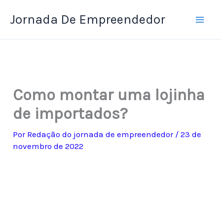
Ir
Jornada De Empreendedor
para
o
conteúdo
Como montar uma lojinha
de importados?
Por
Redação do jornada de empreendedor
/
23 de
novembro de 2022