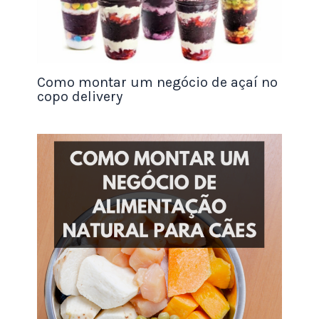
processo de importação ou
exportação, precisa inicialmente
obter sua licença no RADAR.
Como montar um negócio de açaí no
copo delivery
Fonte